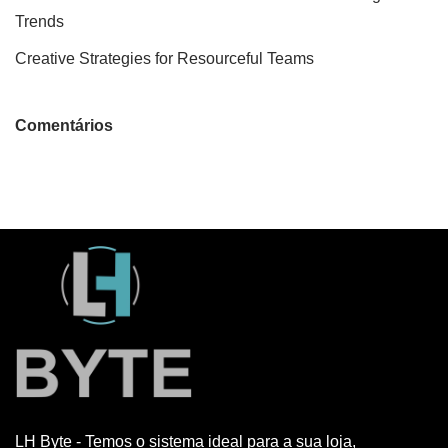
Trends
Creative Strategies for Resourceful Teams
Comentários
LH Byte - Temos o sistema ideal para a sua loja,