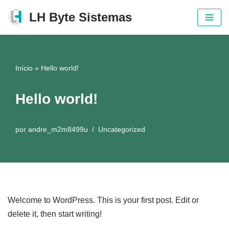
LH Byte Sistemas
Pular
para
o
Início
»
Hello world!
conteúdo
Hello world!
por
andre_m2m8499u
Uncategorized
Welcome to WordPress. This is your first post. Edit or
delete it, then start writing!