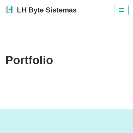
LH Byte Sistemas
Pular
para
o
conteúdo
Portfolio