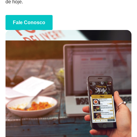
de hoje.
Fale Conosco