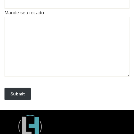
Mande seu recado
.
Submit