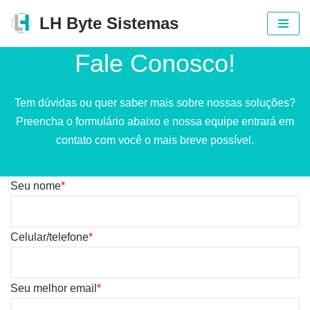
LH Byte Sistemas
Pular
Fale Conosco!
para
o
conteúdo
Tem dúvidas ou quer saber mais sobre nossas soluções?
Preencha o formulário abaixo e nossa equipe entrará em
contato com você o mais breve possível.
Seu nome
*
Celular/telefone
*
Seu melhor email
*